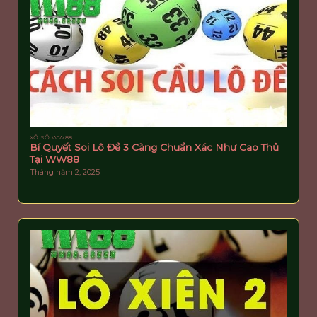
XỔ SỐ WW88
Bí Quyết Soi Lô Đề 3 Càng Chuẩn Xác Như Cao Thủ
Tại WW88
Tháng năm 2, 2025