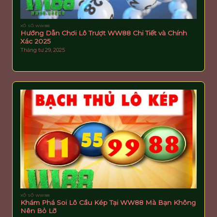
XỔ SỐ WW88
Hướng Dẫn Chơi Lô Trượt WW88 Chi Tiết và Chính
Xác 2025
Tháng tư 29, 2025
XỔ SỐ WW88
Khám Phá Soi Lô Cầu Kép Tại WW88 Mà Bạn Không
Nên Bỏ Lỡ