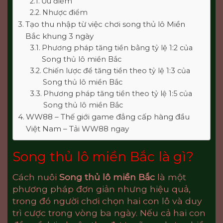
Ưu điểm
Nhược điểm
Tạo thu nhập từ việc chơi song thủ lô Miền
Bắc khung 3 ngày
Phương pháp tăng tiền bằng tỷ lệ 1:2 của
Song thủ lô miền Bắc
Chiến lược để tăng tiền theo tỷ lệ 1:3 của
Song thủ lô miền Bắc
Phương pháp tăng tiền theo tỷ lệ 1:5 của
Song thủ lô miền Bắc
WW88 – Thế giới game đẳng cấp hàng đầu
Việt Nam – Tải WW88 ngay
Song thủ lô miền Bắc là gì?
Cách nuôi
Song thủ lô miền Bắc
là một
phương pháp đơn giản nhưng hiệu quả,
trong đó người chơi chọn hai con lô và duy
trì cược trong vòng ba ngày. Nếu cả hai con