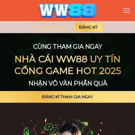
Bỏ
qua
nội
dung
ĐĂNG NHẬP
ĐĂNG KÝ
CÙNG THAM GIA NGAY
NHÀ CÁI WW88 UY TÍN
CỔNG GAME HOT 2025
NHẬN VÔ VÀN PHẦN QUÀ
ĐĂNG KÍ THAM GIA NGAY