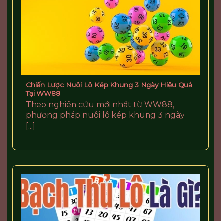
Chiến Lược Nuôi Lô Kép Khung 3 Ngày Hiệu Quả
Tại WW88
Theo nghiên cứu mới nhất từ WW88,
phương pháp nuôi lô kép khung 3 ngày
[...]