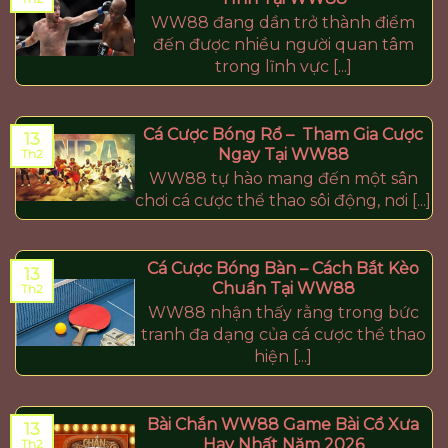
WW88 đang dần trở thành điểm
đến được nhiều người quan tâm
trong lĩnh vực [...]
Cá Cược Bóng Rổ – Tham Gia Cược
13
Ngay Tại WW88
Th2
WW88 tự hào mang đến một sân
chơi cá cược thể thao sôi động, nơi [...]
Cá Cược Bóng Bàn – Cách Bắt Kèo
13
Chuẩn Tại WW88
Th2
WW88 nhận thấy rằng trong bức
tranh đa dạng của cá cược thể thao
hiện [...]
Bài Chắn WW88 Game Bài Cổ Xưa
13
Hay Nhất Năm 2026
Th2