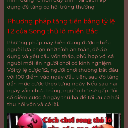
dụng để tăng cơ hội trúng thưởng:
Phương pháp tăng tiền bằng tỷ lệ
1:2
của Song thủ lô miền Bắc
Phương pháp này hiện đang được nhiều
người lựa chọn nhờ tính an toàn, dễ áp
dụng và yêu cầu vốn thấp, phù hợp với cả
người mới lẫn người chơi có kinh nghiệm.
Với tỷ lệ cược 1:2, người chơi thường bắt đầu
với 100 điểm vào ngày đầu tiên, sau đó tăng
dần mức cược theo từng ngày. Nếu sau hai
ngày vẫn chưa trúng, người chơi sẽ gấp đôi
số điểm cược ở ngày thứ ba để tối ưu cơ hội
thu hồi vốn và có lãi.