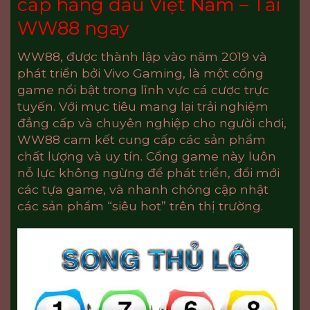
cấp hàng đầu Việt Nam – Tải
WW88 ngay
WW88, được thành lập vào năm 2019 và
phát triển bởi Vivo Gaming, là một cổng
game nổi bật trong lĩnh vực cá cược trực
tuyến. Với mục tiêu mang lại trải nghiệm
đẳng cấp và chuyên nghiệp cho người chơi,
WW88 cam kết cung cấp các sản phẩm
chất lượng và uy tín. Cổng game này luôn
nỗ lực không ngừng để phát triển, đổi mới
các tựa game, và nhanh chóng cập nhật
các sản phẩm “siêu hot” trên thị trường.