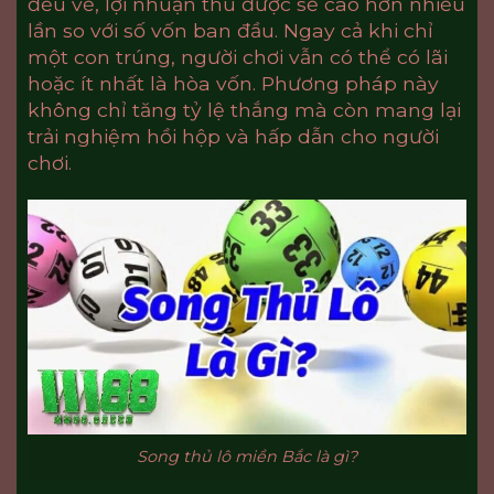
đều về, lợi nhuận thu được sẽ cao hơn nhiều
lần so với số vốn ban đầu. Ngay cả khi chỉ
một con trúng, người chơi vẫn có thể có lãi
hoặc ít nhất là hòa vốn. Phương pháp này
không chỉ tăng tỷ lệ thắng mà còn mang lại
trải nghiệm hồi hộp và hấp dẫn cho người
chơi.
Song thủ lô miền Bắc là gì?