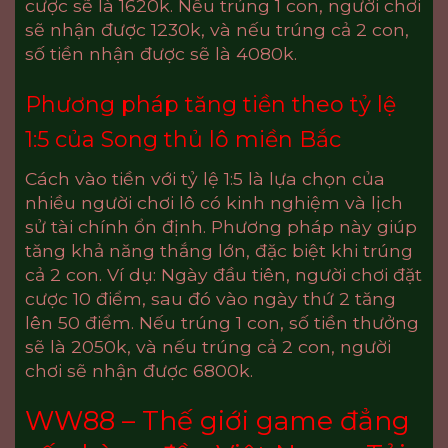
cược sẽ là 1620k. Nếu trúng 1 con, người chơi
sẽ nhận được 1230k, và nếu trúng cả 2 con,
số tiền nhận được sẽ là 4080k.
Phương pháp tăng tiền theo tỷ lệ
1:5
của Song thủ lô miền Bắc
Cách vào tiền với tỷ lệ 1:5 là lựa chọn của
nhiều người chơi lô có kinh nghiệm và lịch
sử tài chính ổn định. Phương pháp này giúp
tăng khả năng thắng lớn, đặc biệt khi trúng
cả 2 con. Ví dụ: Ngày đầu tiên, người chơi đặt
cược 10 điểm, sau đó vào ngày thứ 2 tăng
lên 50 điểm. Nếu trúng 1 con, số tiền thưởng
sẽ là 2050k, và nếu trúng cả 2 con, người
chơi sẽ nhận được 6800k.
WW88 – Thế giới game đẳng