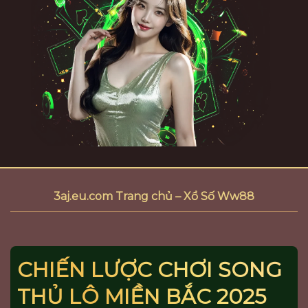
3aj.eu.com
Trang chủ
–
Xổ Số Ww88
CHIẾN LƯỢC CHƠI SONG
THỦ LÔ MIỀN BẮC 2025