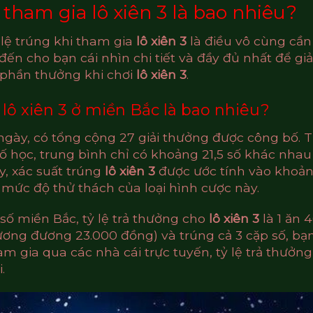
i tham gia lô xiên 3 là bao nhiêu?
 lệ trúng khi tham gia
lô xiên 3
là điều vô cùng cần 
n cho bạn cái nhìn chi tiết và đầy đủ nhất để giả
 phần thưởng khi chơi
lô xiên 3
.
 lô xiên 3 ở miền Bắc là bao nhiêu?
gày, có tổng cộng 27 giải thưởng được công bố. 
ố học, trung bình chỉ có khoảng 21,5 số khác nhau
y, xác suất trúng
lô xiên 3
được ước tính vào khoả
mức độ thử thách của loại hình cược này.
số miền Bắc, tỷ lệ trả thưởng cho
lô xiên 3
là 1 ăn 4
tương đương 23.000 đồng) và trúng cả 3 cặp số, bạ
m gia qua các nhà cái trực tuyến, tỷ lệ trả thưởng
.