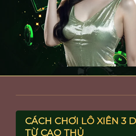
CÁCH CHƠI LÔ XIÊN 3 
TỪ CAO THỦ