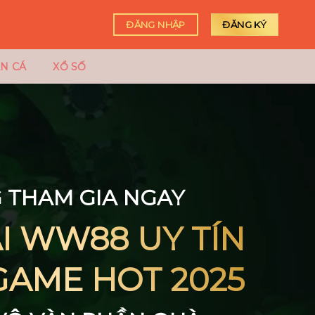
ĐĂNG NHẬP
ĐĂNG KÝ
N CÁ
XỔ SỐ
 THAM GIA NGAY
I WW88 UY TÍN
AME HOT 2025