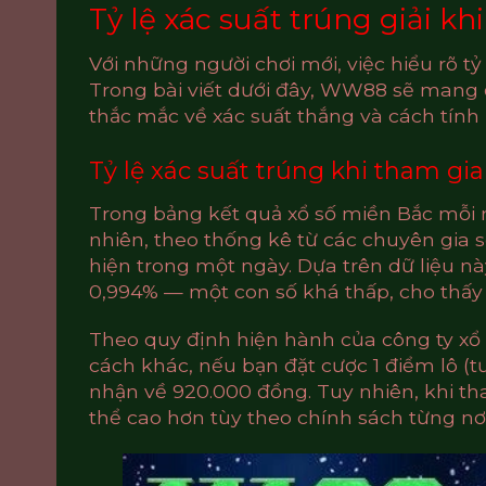
Tỷ lệ xác suất trúng giải kh
Với những người chơi mới, việc hiểu rõ tỷ
Trong bài viết dưới đây, WW88 sẽ mang đế
thắc mắc về xác suất thắng và cách tính
Tỷ lệ xác suất trúng khi tham gia
Trong bảng kết quả xổ số miền Bắc mỗi n
nhiên, theo thống kê từ các chuyên gia s
hiện trong một ngày. Dựa trên dữ liệu nà
0,994% — một con số khá thấp, cho thấy 
Theo quy định hiện hành của công ty xổ 
cách khác, nếu bạn đặt cược 1 điểm lô (
nhận về 920.000 đồng. Tuy nhiên, khi tha
thể cao hơn tùy theo chính sách từng nơi