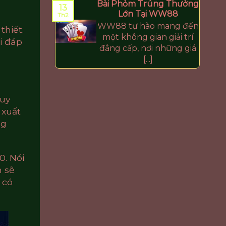
Bài Phỏm Trúng Thưởng
13
Lớn Tại WW88
Th2
WW88 tự hào mang đến
thiết.
một không gian giải trí
i đáp
đẳng cấp, nơi những giá
[...]
Tuy
 xuất
ng
0. Nói
n sẽ
 có