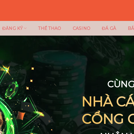
ĐĂNG KÝ
THỂ THAO
CASINO
ĐÁ GÀ
BẮ
CÙNG
NHÀ CÁ
CỔNG G