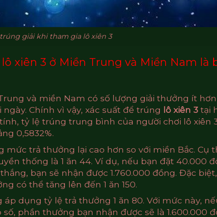
 trúng giải khi tham gia lô xiên 3
a lô xiên 3 ở Miền Trung và Miền Nam là 
Trung và miền Nam có số lượng giải thưởng ít hơn,
 ngày. Chính vì vậy, xác suất để trúng
lô xiên 3
tại 
h, tỷ lệ trúng trung bình của người chơi lô xiên 3
ảng 0,5832%.
 mức trả thưởng lại cao hơn so với miền Bắc. Cụ t
ruyền thống là 1 ăn 44. Ví dụ, nếu bạn đặt 40.000 
thắng, bạn sẽ nhận được 1.760.000 đồng. Đặc biệt,
ởng có thể tăng lên đến 1 ăn 150.
 áp dụng tỷ lệ trả thưởng 1 ăn 80. Với mức này, n
 số, phần thưởng bạn nhận được sẽ là 1.600.000 đ