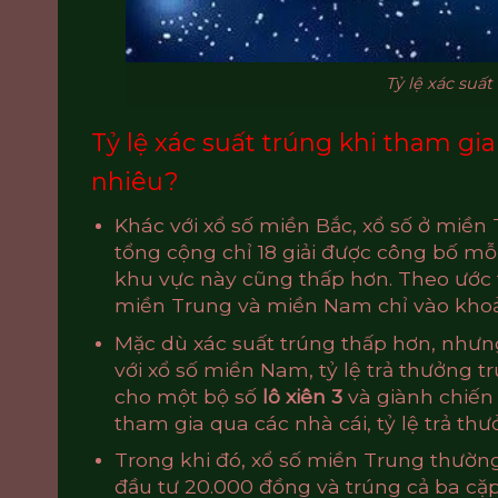
Tỷ lệ xác suất
Tỷ lệ xác suất trúng khi tham gi
nhiêu?
Khác với xổ số miền Bắc, xổ số ở miền 
tổng cộng chỉ 18 giải được công bố mỗi
khu vực này cũng thấp hơn. Theo ước tín
miền Trung và miền Nam chỉ vào kho
Mặc dù xác suất trúng thấp hơn, nhưng
với xổ số miền Nam, tỷ lệ trả thưởng t
cho một bộ số
lô xiên 3
và giành chiến 
tham gia qua các nhà cái, tỷ lệ trả thư
Trong khi đó, xổ số miền Trung thường
đầu tư 20.000 đồng và trúng cả ba cặp