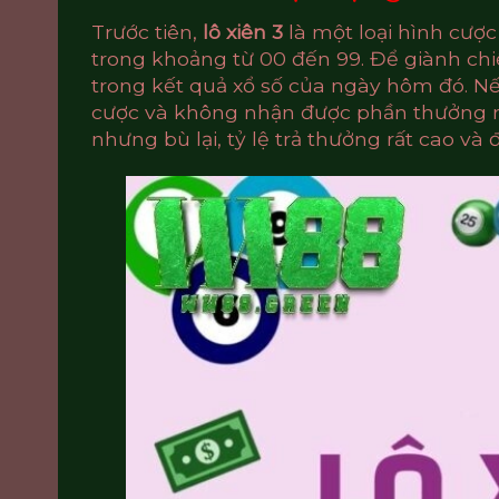
Trước tiên,
lô xiên 3
là một loại hình cược
trong khoảng từ 00 đến 99. Để giành chiế
trong kết quả xổ số của ngày hôm đó. Nế
cược và không nhận được phần thưởng nào
nhưng bù lại, tỷ lệ trả thưởng rất cao và 