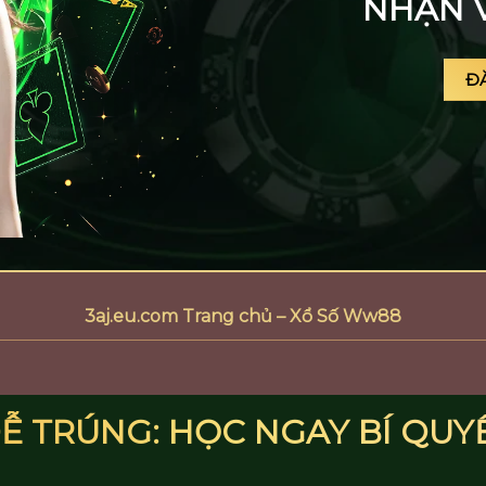
NHẬN 
Đ
3aj.eu.com
Trang chủ
–
Xổ Số Ww88
DỄ TRÚNG: HỌC NGAY BÍ QUY