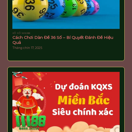
XỔ SỐ WW88
Cách Chơi Dàn Đề 36 Số – Bí Quyết Đánh Đề Hiệu
Quả
Tháng chín 17, 2025