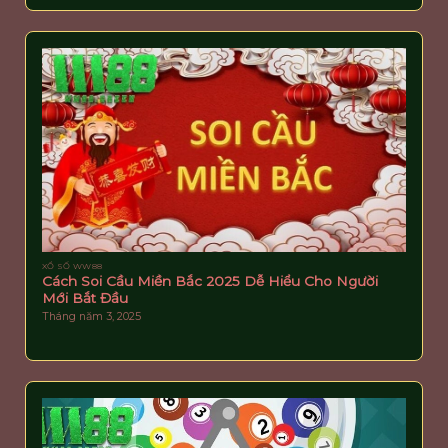
XỔ SỐ WW88
Cách Soi Cầu Miền Bắc 2025 Dễ Hiểu Cho Người
Mới Bắt Đầu
Tháng năm 3, 2025