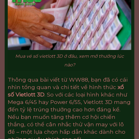
Mua vé số vietlott 3D ở đâu, xem mở thưởng lúc
nào?
Thông qua bài viết từ WW88, bạn đã có cái
nhìn tổng quan và chi tiết về hình thức
xổ
số Vietlott 3D
. So với các loại hình khác như
Mega 6/45 hay Power 6/55, Vietlott 3D mang
đến tỷ lệ trúng thưởng cao hơn đáng kể.
Nếu bạn muốn tăng thêm cơ hội chiến
thắng, có thể cân nhắc thử vận may với lô
đề – một lựa chọn hấp dẫn khác dành cho