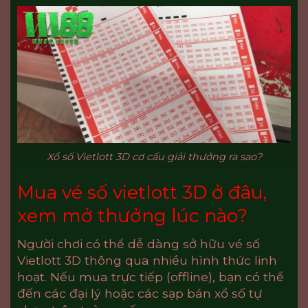
Xổ số Vietlott 3D cơ cấu giải thưởng ra sao?
Mua vé số vietlott 3D ở đâu,
xem mở thưởng lúc nào?
Người chơi có thể dễ dàng sở hữu vé số
Vietlott 3D thông qua nhiều hình thức linh
hoạt. Nếu mua trực tiếp (offline), bạn có thể
đến các đại lý hoặc các sạp bán xổ số tự