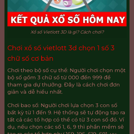
Xổ số Vietlott 3D là gì? Cách chơi?
Chơi xổ số vietlott 3d chọn 1 số 3
chữ số cơ bản
Chơi theo bộ số cụ thể: Người chơi chọn một
bộ số gồm 3 chữ số từ 000 đến 999 để
tham gia dự thưởng. Đây là cách chơi đơn
giản và dễ hiểu nhất.
Chơi bao số: Người chơi lựa chọn 3 con số
bất kỳ từ 1 đến 9. Hệ thống sẽ tự động tạo ra
tất cả các tổ hợp có thể có từ 3 con số đó. Ví
dụ, nếu chọn các số 1, 6, 9 thì phần mềm sẽ
tạo ra các tổ hợp như 169, 196, 619, 691, v.v.