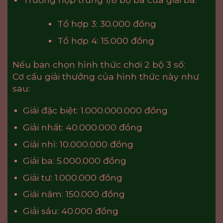
Tổ hợp 3: 30.000 đồng
Tổ hợp 4: 15.000 đồng
Nếu bạn chọn hình thức chơi 2 bộ 3 số:
Cơ cấu giải thưởng của hình thức này như
sau:
Giải đặc biệt: 1.000.000.000 đồng
Giải nhất: 40.000.000 đồng
Giải nhì: 10.000.000 đồng
Giải ba: 5.000.000 đồng
Giải tư: 1.000.000 đồng
Giải năm: 150.000 đồng
Giải sáu: 40.000 đồng