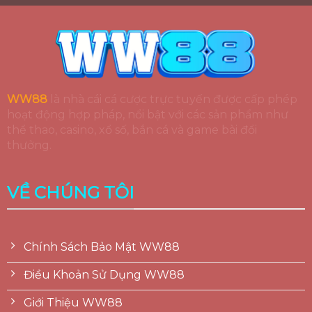
WW88
là nhà cái cá cược trực tuyến được cấp phép
hoạt động hợp pháp, nổi bật với các sản phẩm như
thể thao, casino, xổ số, bắn cá và game bài đổi
thưởng.
VỀ CHÚNG TÔI
Chính Sách Bảo Mật WW88
Điều Khoản Sử Dụng WW88
Giới Thiệu WW88