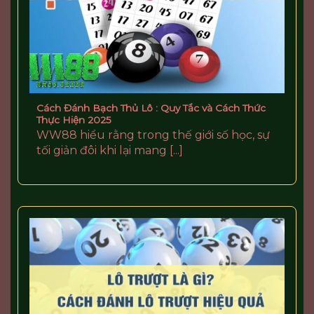
Cách Đánh Bạch Thủ Lô : Quy Tắc và Cách Thức
Thực Hiện 2025
WW88 hiểu rằng trong thế giới số học, sự
tối giản đôi khi lại mang [...]