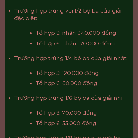
Trường hợp trùng với 1/2 bộ ba của giải
đặc biệt:
Tổ hợp 3: nhận 340.000 đồng
Tổ hợp 6: nhận 170.000 đồng
Trường hợp trùng 1/4 bộ ba của giải nhất:
Tổ hợp 3: 120.000 đồng
Tổ hợp 6: 60.000 đồng
Trường hợp trùng 1/6 bộ ba của giải nhì:
Tổ hợp 3: 70.000 đồng
Tổ hợp 6: 35.000 đồng
Trường hợp trùng 1/8 bộ ba của giải ba: