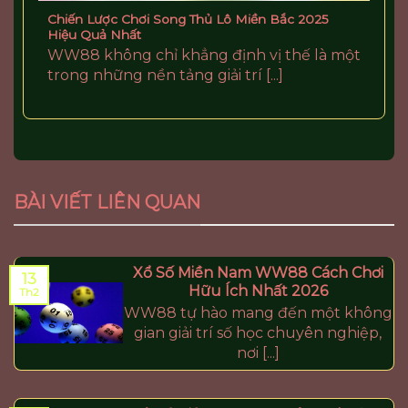
Chiến Lược Chơi Song Thủ Lô Miền Bắc 2025
Hiệu Quả Nhất
WW88 không chỉ khẳng định vị thế là một
trong những nền tảng giải trí [...]
BÀI VIẾT LIÊN QUAN
Xổ Số Miền Nam WW88 Cách Chơi
13
Hữu Ích Nhất 2026
Th2
WW88 tự hào mang đến một không
gian giải trí số học chuyên nghiệp,
nơi [...]