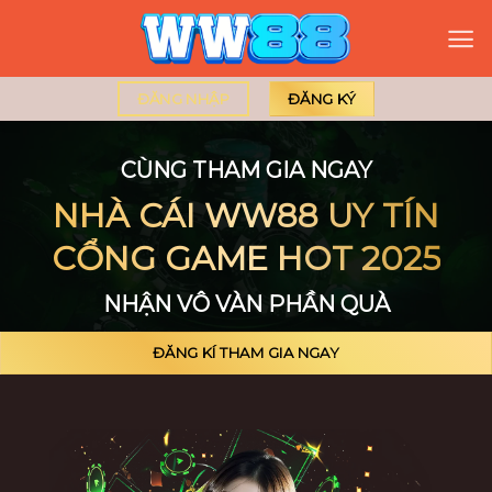
Bỏ
qua
nội
dung
ĐĂNG NHẬP
ĐĂNG KÝ
CÙNG THAM GIA NGAY
NHÀ CÁI WW88 UY TÍN
CỔNG GAME HOT 2025
NHẬN VÔ VÀN PHẦN QUÀ
ĐĂNG KÍ THAM GIA NGAY