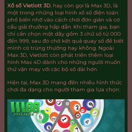
Xổ số Vietlott 3D
, hay còn gọi là Max 3D, là
một trong những loại hình xổ số điện toán
phổ biến nhờ vào cách chơi đơn giản và cơ
cấu giải thưởng hấp dẫn. Khi tham gia, bạn
chỉ cần chọn một dãy gồm 3 chữ số từ 000
đến 999, sau đó chờ kết quả quay số để biết
mình có trúng thưởng hay không. Ngoài
Max 3D, Vietlott còn phát triển thêm loại
hình Max 4D dành cho những người muốn
thử vận may với các bộ số dài hơn.
Hiện tại, Max 3D mang đến nhiều hình thức
chơi đa dạng cho người tham gia lựa chọn: