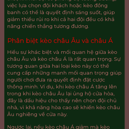
việc lựa chọn đội khách hoặc kèo đồng
banh có thể là quyết định sáng suốt, giúp
giảm thiểu rủi ro khi cả hai đội đều có khả
năng chiến thắng tương đương.
Phân biệt kèo châu Âu và châu Á
Hiểu sự khác biệt và mối quan hệ giữa kèo
châu Âu và kèo châu Á là rất quan trọng. Sự
tương quan giữa hai loại kèo này có thể
cung cấp những manh mối quan trọng giúp
người chơi đưa ra quyết định đặt cược
thông minh. Ví dụ, khi kèo châu Á tăng lên
trong khi kèo châu Âu lại ủng hộ cửa hòa,
đây là dấu hiệu cho thấy nên chọn đội chủ
nhà, vì khả năng hòa cao sẽ khiến kèo châu
Âu nghiêng về cửa này.
Ngược lại, nếu kèo châu Á giảm mà kèo