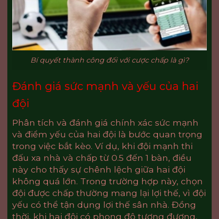
Bí quyết thành công đối với cược chấp là gì?
Đánh giá sức mạnh và yếu của hai
đội
Phân tích và đánh giá chính xác sức mạnh
và điểm yếu của hai đội là bước quan trọng
trong việc bắt kèo. Ví dụ, khi đội mạnh thi
đấu xa nhà và chấp từ 0.5 đến 1 bàn, điều
này cho thấy sự chênh lệch giữa hai đội
không quá lớn. Trong trường hợp này, chọn
đội được chấp thường mang lại lợi thế, vì đội
yếu có thể tận dụng lợi thế sân nhà. Đồng
thời, khi hai đội có phong độ tương đương,