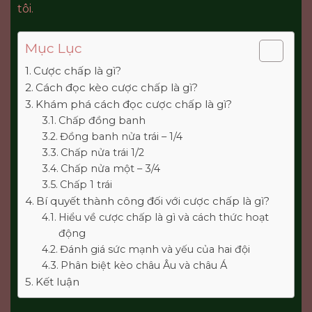
tôi.
Mục Lục
Cược chấp là gì?
Cách đọc kèo cược chấp là gì?
Khám phá cách đọc cược chấp là gì?
Chấp đồng banh
Đồng banh nửa trái – 1/4
Chấp nửa trái 1/2
Chấp nửa một – 3/4
Chấp 1 trái
Bí quyết thành công đối với cược chấp là gì?
Hiểu về cược chấp là gì và cách thức hoạt
động
Đánh giá sức mạnh và yếu của hai đội
Phân biệt kèo châu Âu và châu Á
Kết luận