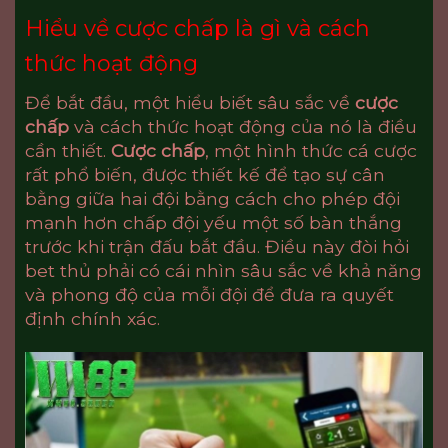
Hiểu về cược chấp là gì và cách
thức hoạt động
Để bắt đầu, một hiểu biết sâu sắc về
cược
chấp
và cách thức hoạt động của nó là điều
cần thiết.
Cược chấp
, một hình thức cá cược
rất phổ biến, được thiết kế để tạo sự cân
bằng giữa hai đội bằng cách cho phép đội
mạnh hơn chấp đội yếu một số bàn thắng
trước khi trận đấu bắt đầu. Điều này đòi hỏi
bet thủ phải có cái nhìn sâu sắc về khả năng
và phong độ của mỗi đội để đưa ra quyết
định chính xác.