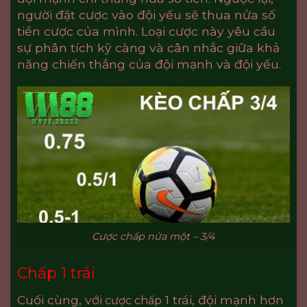
người đặt cược vào đội yếu sẽ thua nửa số
tiền cược của mình. Loại cược này yêu cầu
sự phân tích kỹ càng và cân nhắc giữa khả
năng chiến thắng của đội mạnh và đội yếu.
Cược chấp nửa một – 3/4
Chấp 1 trái
Cuối cùng, với
1 trái, đội mạnh hơn
cược chấp